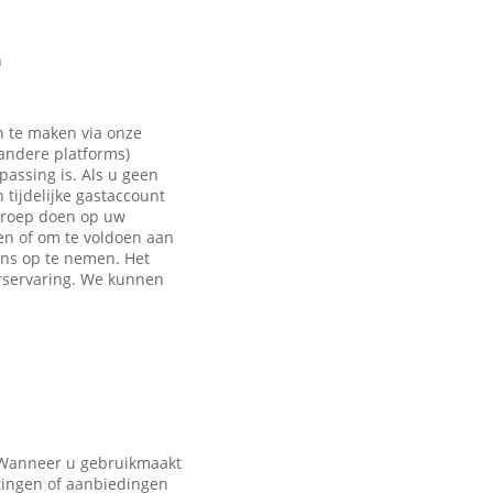
n
n te maken via onze
 andere platforms)
passing is. Als u geen
tijdelijke gastaccount
eroep doen op uw
en of om te voldoen aan
ons op te nemen. Het
rservaring. We kunnen
. Wanneer u gebruikmaakt
tingen of aanbiedingen