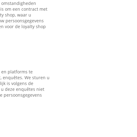
de omstandigheden
is om een contract met
ty shop, waar u
 uw persoonsgegevens
 voor de loyalty shop
 en platforms te
t, enquêtes. We sturen u
jk is volgens de
s u deze enquêtes niet
nde persoonsgegevens