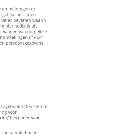
 en meldingen te
rgelijke berichten
caties bevatten waarin
 niet nodig is uit
ntvangen van dergelijke
ntinstellingen of door
eën persoonsgegevens
 aangeboden Diensten te
ring voor
ring’ hieronder voor
n van aanbiedingen,