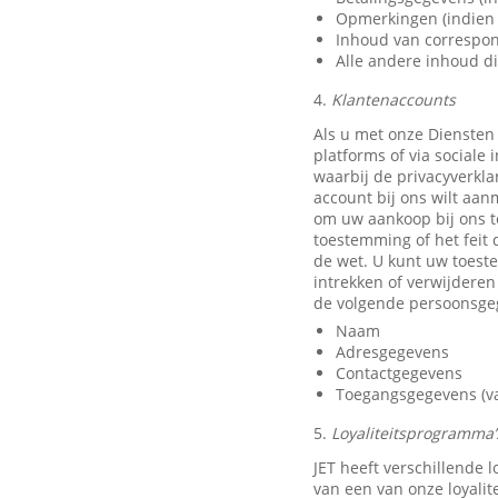
Opmerkingen (indien 
Inhoud van correspon
Alle andere inhoud di
4.
Klantenaccounts
Als u met onze Diensten
platforms of via sociale
waarbij de privacyverkla
account bij ons wilt aan
om uw aankoop bij ons t
toestemming of het feit 
de wet. U kunt uw toest
intrekken of verwijdere
de volgende persoonsge
Naam
Adresgegevens
Contactgegevens
Toegangsgegevens (van
5.
Loyaliteitsprogramma’s
JET heeft verschillende
van een van onze loyali