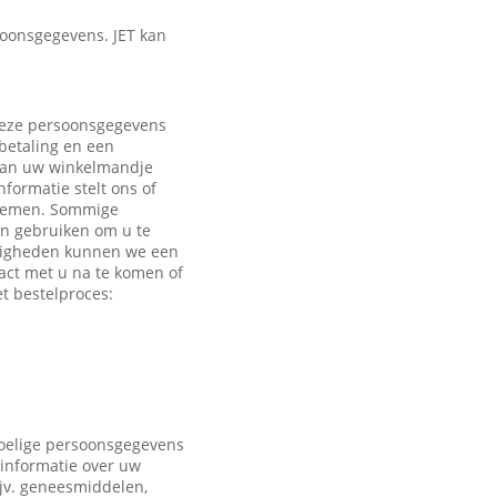
oonsgegevens. JET kan
 Deze persoonsgegevens
 betaling en een
 aan uw winkelmandje
formatie stelt ons of
e nemen. Sommige
en gebruiken om u te
ndigheden kunnen we een
act met u na te komen of
t bestelproces:
voelige persoonsgegevens
 informatie over uw
ijv. geneesmiddelen,